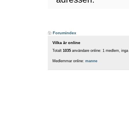
Forumindex
Vilka är online
Totalt
1035
användare online: 1 medlem, inga 
Medlemmar online:
manne