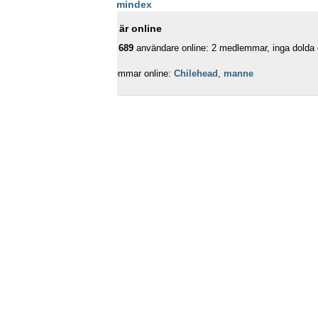
Forumindex
Vilka är online
Totalt
689
användare online: 2 medlemmar, inga dolda o
Medlemmar online:
Chilehead
,
manne