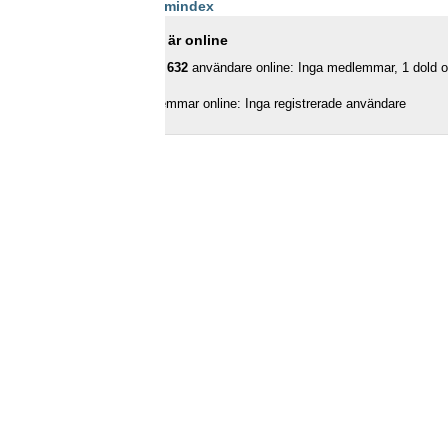
Forumindex
Vilka är online
Totalt
632
användare online: Inga medlemmar, 1 dold oc
Medlemmar online: Inga registrerade användare